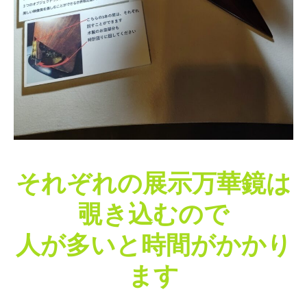
それぞれの展示万華鏡は
覗き込むので
人が多いと時間がかかり
ます