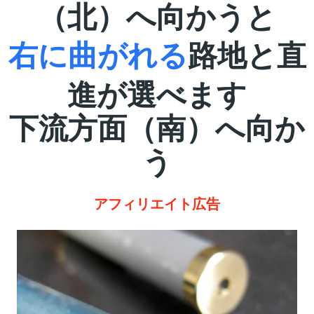
（北）へ向かうと
右に曲がれる
路地と直
進が選べます
下流方面（南）へ向か
う
アフィリエイト広告