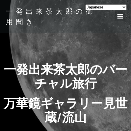
一発出来茶太郎の御
用聞き
一発出来茶太郎のバー
チャル旅行
万華鏡ギャラリー見世
蔵/流山