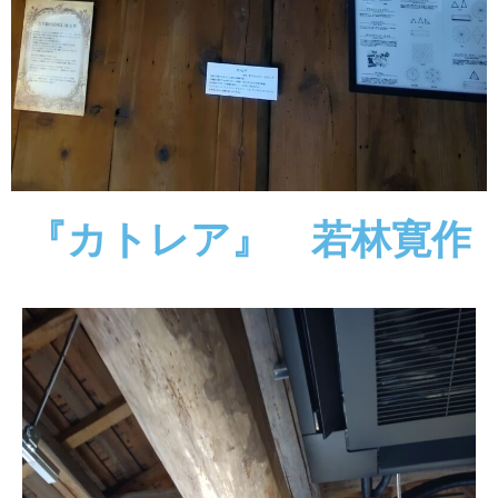
『カトレア』 若林寛作