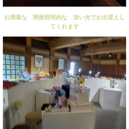
お洒落な 間接照明的な 淡い光でお出迎えし
てくれます