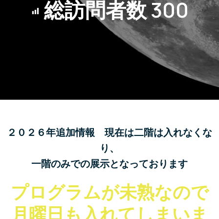
総訪問者数
300
２０２６年追加情報 現在は二階は入れなくな
り、
一階のみでの展示となっております
プログラムが未熟なので
月曜日も入れてしまいま