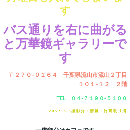
す
バス通りを右に曲がる
と万華鏡ギャラリーで
す
〒２７０-０１６４ 千葉県流山市流山２丁目
１０１-１２ ２階
TEL ０４-７１９０-５１００
2023.5.5撮影分・情報・許可取り済
一階部分はカフェです