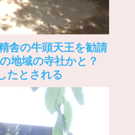
精舎の牛頭天王を勧請
の地域の寺社かと？
したとされる