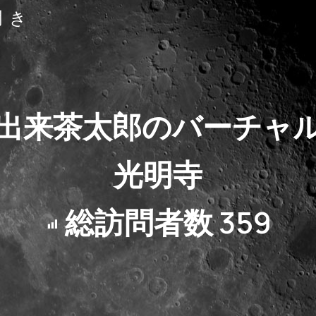
聞き
出来茶太郎のバーチャ
光明寺
総訪問者数
359