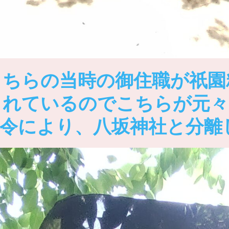
こちらの当時の御住職が祇園
されているのでこちらが元々
離令により、八坂神社と分離