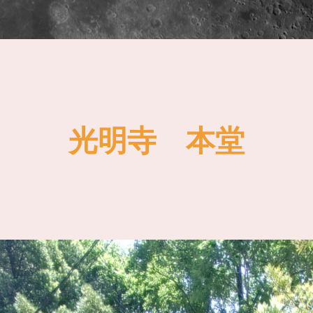
光明寺 本堂