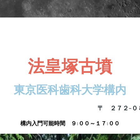
法皇塚古墳
東京医科歯科大学構内
〒 ２７２-０
構内入門可能時間 ９:００～１７:００