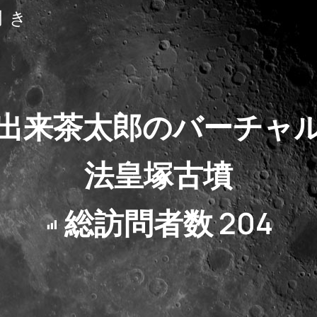
聞き
出来茶太郎のバーチャ
法皇塚古墳
総訪問者数
204