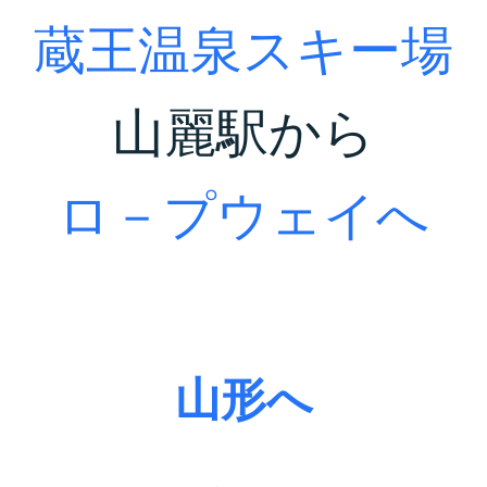
蔵王温泉スキー場
山麗駅から
ロ－プウェイへ
山形へ