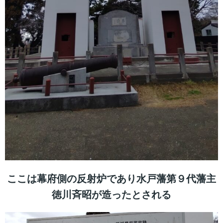
ここは幕府側の反射炉であり水戸藩第９代藩主
徳川斉昭が造ったとされる