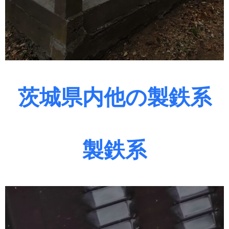
茨城県内他の製鉄系
製鉄系