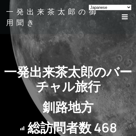
一発出来茶太郎の御
用聞き
一発出来茶太郎のバー
チャル旅行
釧路地方
総訪問者数
468