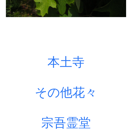
本土寺
その他花々
宗吾霊堂