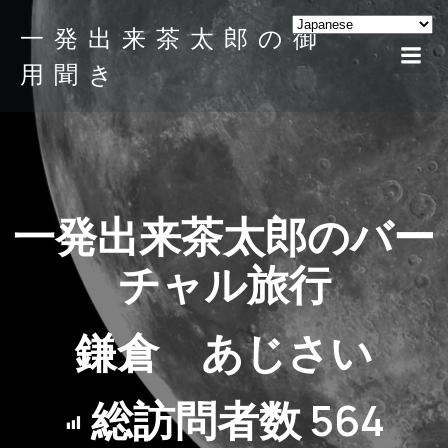
一発出来茶太郎の御
用聞き
一発出来茶太郎のバー
チャル旅行
鎌倉 あじさい
総訪問者数
564